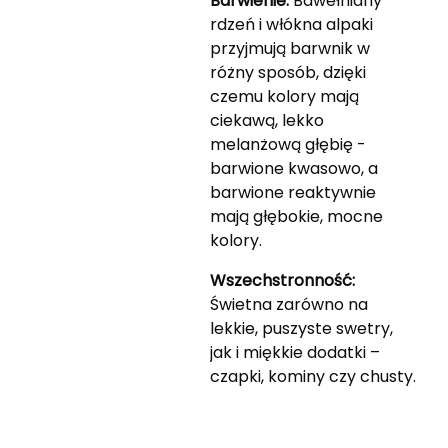
Barwienie:
Bawełniany
rdzeń i włókna alpaki
przyjmują barwnik w
różny sposób, dzięki
czemu kolory mają
ciekawą, lekko
melanżową głębię -
barwione kwasowo, a
barwione reaktywnie
mają głębokie, mocne
kolory.
Wszechstronność:
Świetna zarówno na
lekkie, puszyste swetry,
jak i miękkie dodatki –
czapki, kominy czy chusty.