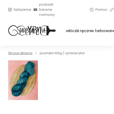
podcast
farbyarnia
barwne
Pomoc
rozmowy
włóczki ręcznie farbowan
Strona główna
puchata 100g / cyraneczka