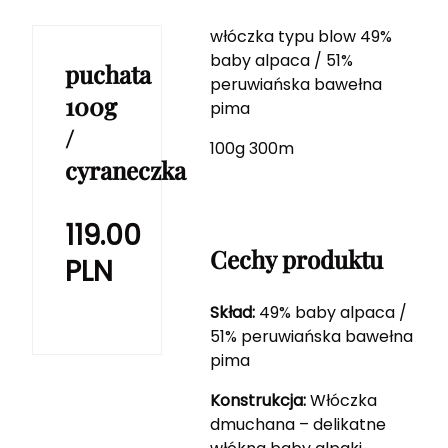
włóczka typu blow 49%
baby alpaca / 51%
puchata
peruwiańska bawełna
100g
pima
/
100g 300m
cyraneczka
119.00
Cechy produktu
PLN
Skład:
49% baby alpaca /
51% peruwiańska bawełna
pima
Konstrukcja:
Włóczka
dmuchana – delikatne