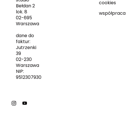
cookies
Bełdan 2
lok. 8
współpraca
02-695
Warszawa
dane do
faktur:
Jutrzenki
39
02-230
Warszawa
NIP:
9512307930