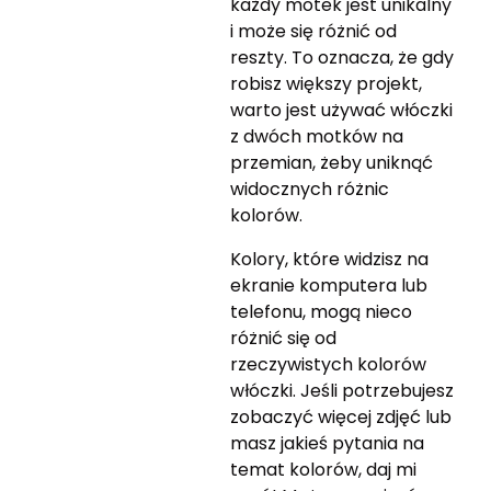
każdy motek jest unikalny
i może się różnić od
reszty. To oznacza, że gdy
robisz większy projekt,
warto jest używać włóczki
z dwóch motków na
przemian, żeby uniknąć
widocznych różnic
kolorów.
Kolory, które widzisz na
ekranie komputera lub
telefonu, mogą nieco
różnić się od
rzeczywistych kolorów
włóczki. Jeśli potrzebujesz
zobaczyć więcej zdjęć lub
masz jakieś pytania na
temat kolorów, daj mi