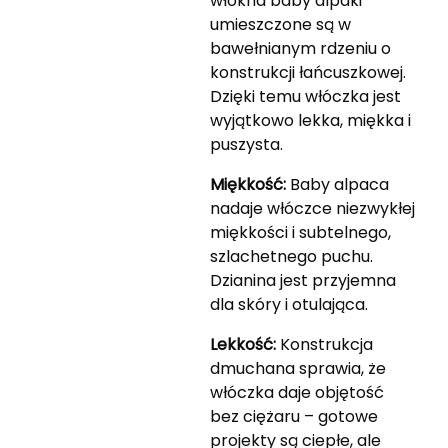
włókna baby alpaki
umieszczone są w
bawełnianym rdzeniu o
konstrukcji łańcuszkowej.
Dzięki temu włóczka jest
wyjątkowo lekka, miękka i
puszysta.
Miękkość:
Baby alpaca
nadaje włóczce niezwykłej
miękkości i subtelnego,
szlachetnego puchu.
Dzianina jest przyjemna
dla skóry i otulająca.
Lekkość:
Konstrukcja
dmuchana sprawia, że
włóczka daje objętość
bez ciężaru – gotowe
projekty są ciepłe, ale