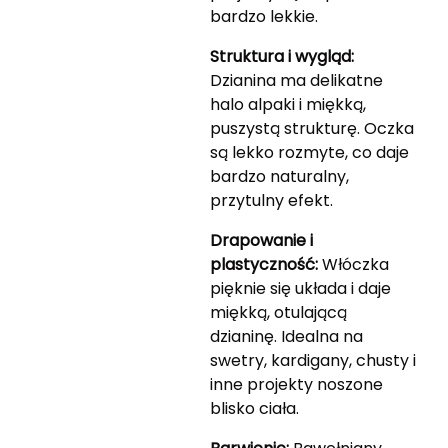
bardzo lekkie.
Struktura i wygląd:
Dzianina ma delikatne
halo alpaki i miękką,
puszystą strukturę. Oczka
są lekko rozmyte, co daje
bardzo naturalny,
przytulny efekt.
Drapowanie i
plastyczność:
Włóczka
pięknie się układa i daje
miękką, otulającą
dzianinę. Idealna na
swetry, kardigany, chusty i
inne projekty noszone
blisko ciała.