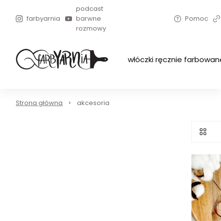
podcast
farbyarnia
barwne
Pomoc
rozmowy
włóczki ręcznie farbowan
Strona główna
akcesoria