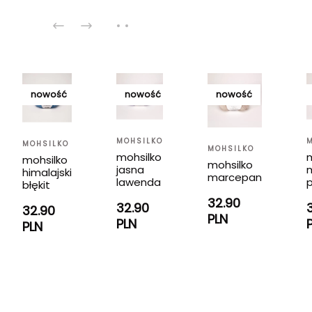
nowość
nowość
nowość
MOHSILKO
MOHSILKO
MOHSILKO
mohsilko
mohsilko
mohsilko
jasna
m
himalajski
marcepan
lawenda
błękit
32.90
32.90
32.90
PLN
PLN
PLN