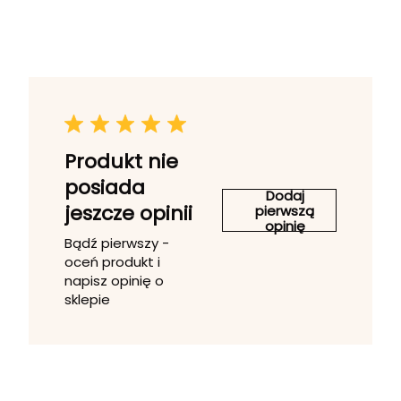
Produkt nie
posiada
Dodaj
jeszcze opinii
pierwszą
opinię
Bądź pierwszy -
oceń produkt i
napisz opinię o
sklepie