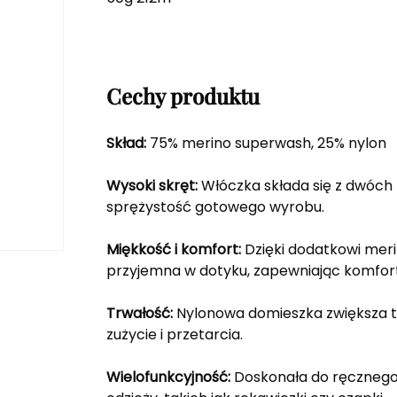
Cechy produktu
Skład:
75% merino superwash, 25% nylon
Wysoki skręt:
Włóczka składa się z dwóch 
sprężystość gotowego wyrobu.
Miękkość i komfort:
Dzięki dodatkowi meri
przyjemna w dotyku, zapewniając komfort 
Trwałość:
Nylonowa domieszka zwiększa tr
zużycie i przetarcia.
Wielofunkcyjność:
Doskonała do ręcznego