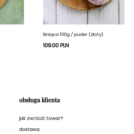
lśniąca 100g / puder (złoty)
109.00 PLN
obsługa klienta
jak zwrócić towar?
dostawa