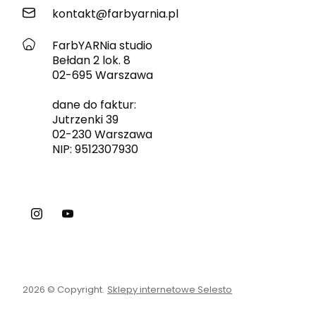
kontakt@farbyarnia.pl
FarbYARNia studio
Bełdan 2 lok. 8
02-695 Warszawa
dane do faktur:
Jutrzenki 39
02-230 Warszawa
NIP: 9512307930
2026 © Copyright.
Sklepy internetowe Selesto