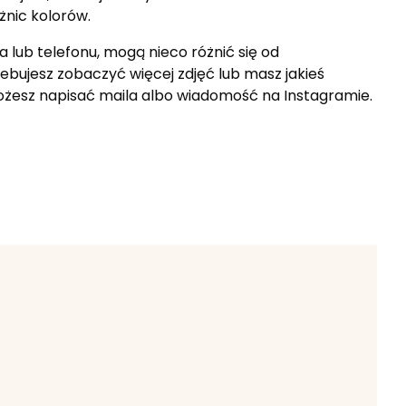
żnic kolorów.
a lub telefonu, mogą nieco różnić się od
zebujesz zobaczyć więcej zdjęć lub masz jakieś
Możesz napisać maila albo wiadomość na Instagramie.