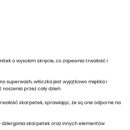
nitek o wysokim skręcie, co zapewnia trwałość i
no superwash, włóczka jest wyjątkowo miękka i
noszenia przez cały dzień.
wałość skarpetek, sprawiając, że są one odporne na
 dziergania skarpetek oraz innych elementów