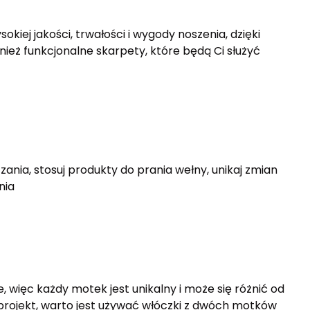
iej jakości, trwałości i wygody noszenia, dzięki
nież funkcjonalne skarpety, które będą Ci służyć
zania, stosuj produkty do prania wełny, unikaj zmian
nia
, więc każdy motek jest unikalny i może się różnić od
 projekt, warto jest używać włóczki z dwóch motków