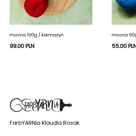
mocna 100g / karmazyn
mocna 50g
99.00 PLN
55.00 PL
FarbYARNia Klaudia Rosak