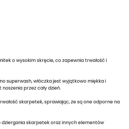
nitek o wysokim skręcie, co zapewnia trwałość i
no superwash, włóczka jest wyjątkowo miękka i
noszenia przez cały dzień.
wałość skarpetek, sprawiając, że są one odporne na
 dziergania skarpetek oraz innych elementów