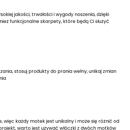
iej jakości, trwałości i wygody noszenia, dzięki
nież funkcjonalne skarpety, które będą Ci służyć
zania, stosuj produkty do prania wełny, unikaj zmian
nia
, więc każdy motek jest unikalny i może się różnić od
 projekt, warto jest używać włóczki z dwóch motków