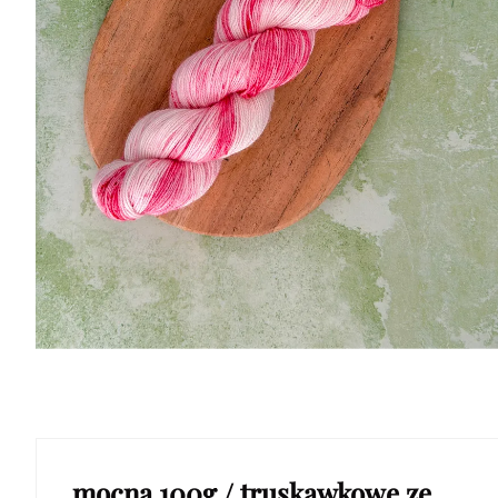
mocna 100g / truskawkowe ze