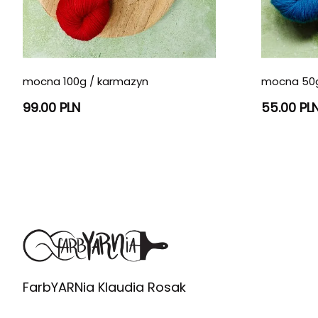
mocna 100g / karmazyn
mocna 50g
99.00 PLN
55.00 PL
FarbYARNia Klaudia Rosak