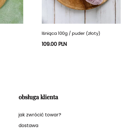
lśniąca 100g / puder (złoty)
109.00 PLN
obsługa klienta
jak zwrócić towar?
dostawa