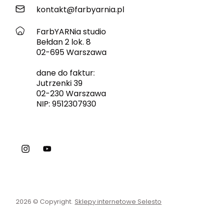
kontakt@farbyarnia.pl
FarbYARNia studio
Bełdan 2 lok. 8
02-695 Warszawa
dane do faktur:
Jutrzenki 39
02-230 Warszawa
NIP: 9512307930
2026 © Copyright.
Sklepy internetowe Selesto