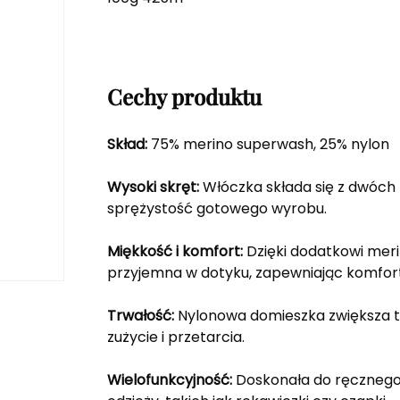
Cechy produktu
Skład:
75% merino superwash, 25% nylon
Wysoki skręt:
Włóczka składa się z dwóch 
sprężystość gotowego wyrobu.
Miękkość i komfort:
Dzięki dodatkowi meri
przyjemna w dotyku, zapewniając komfort 
Trwałość:
Nylonowa domieszka zwiększa tr
zużycie i przetarcia.
Wielofunkcyjność:
Doskonała do ręcznego