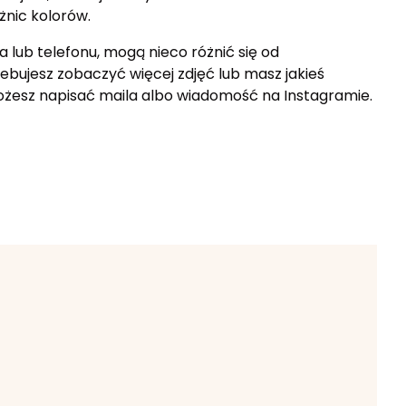
żnic kolorów.
a lub telefonu, mogą nieco różnić się od
zebujesz zobaczyć więcej zdjęć lub masz jakieś
Możesz napisać maila albo wiadomość na Instagramie.