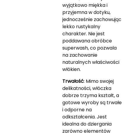
wyjątkowo miękka i
przyjemna w dotyku,
jednocześnie zachowując
lekko rustykalny
charakter. Nie jest
poddawana obróbce
superwash, co pozwala
na zachowanie
naturalnych właściwości
włókien.
Trwałość
: Mimo swojej
delikatności, włóczka
dobrze trzyma kształt, a
gotowe wyroby są trwałe
i odporne na
odkształcenia. Jest
idealna do dziergania
zarówno elementów