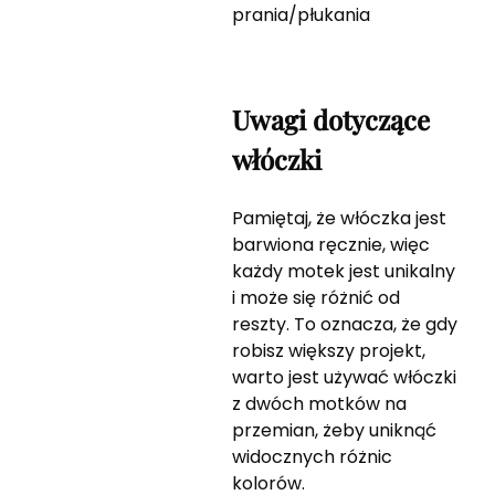
prania/płukania
Uwagi dotyczące
włóczki
Pamiętaj, że włóczka jest
barwiona ręcznie, więc
każdy motek jest unikalny
i może się różnić od
reszty. To oznacza, że gdy
robisz większy projekt,
warto jest używać włóczki
z dwóch motków na
przemian, żeby uniknąć
widocznych różnic
kolorów.