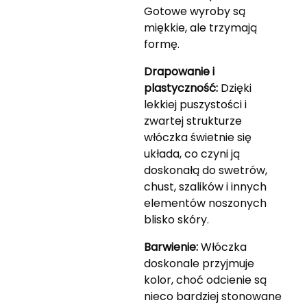
Gotowe wyroby są
miękkie, ale trzymają
formę.
Drapowanie i
plastyczność:
Dzięki
lekkiej puszystości i
zwartej strukturze
włóczka świetnie się
układa, co czyni ją
doskonałą do swetrów,
chust, szalików i innych
elementów noszonych
blisko skóry.
Barwienie:
Włóczka
doskonale przyjmuje
kolor, choć odcienie są
nieco bardziej stonowane