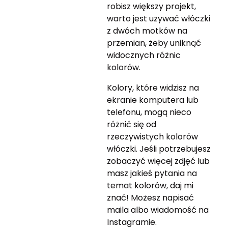
robisz większy projekt,
warto jest używać włóczki
z dwóch motków na
przemian, żeby uniknąć
widocznych różnic
kolorów.
Kolory, które widzisz na
ekranie komputera lub
telefonu, mogą nieco
różnić się od
rzeczywistych kolorów
włóczki. Jeśli potrzebujesz
zobaczyć więcej zdjęć lub
masz jakieś pytania na
temat kolorów, daj mi
znać! Możesz napisać
maila albo wiadomość na
Instagramie.