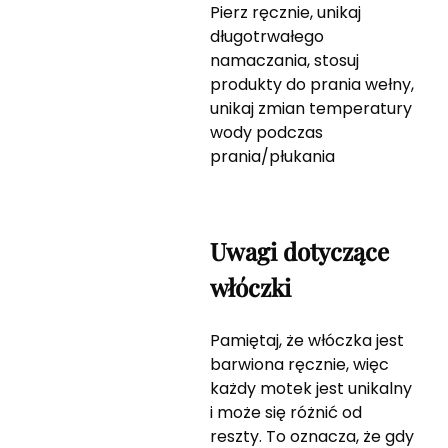
Pierz ręcznie, unikaj
długotrwałego
namaczania, stosuj
produkty do prania wełny,
unikaj zmian temperatury
wody podczas
prania/płukania
Uwagi dotyczące
włóczki
Pamiętaj, że włóczka jest
barwiona ręcznie, więc
każdy motek jest unikalny
i może się różnić od
reszty. To oznacza, że gdy