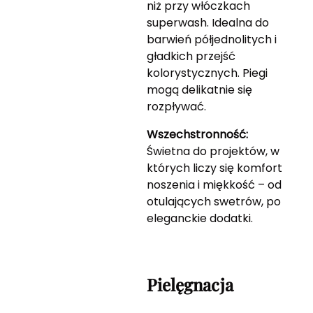
niż przy włóczkach
superwash. Idealna do
barwień półjednolitych i
gładkich przejść
kolorystycznych. Piegi
mogą delikatnie się
rozpływać.
Wszechstronność:
Świetna do projektów, w
których liczy się komfort
noszenia i miękkość – od
otulających swetrów, po
eleganckie dodatki.
Pielęgnacja