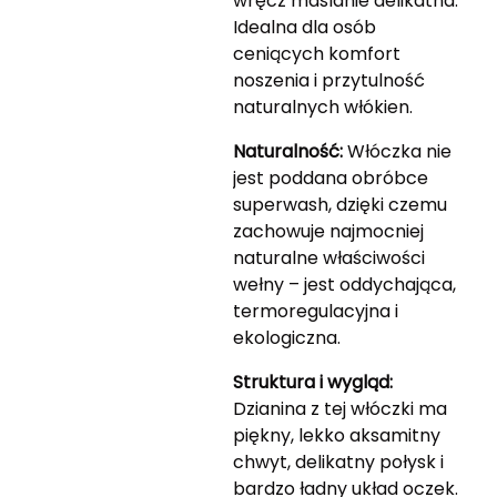
wręcz maślanie delikatna.
Idealna dla osób
ceniących komfort
noszenia i przytulność
naturalnych włókien.
Naturalność:
Włóczka nie
jest poddana obróbce
superwash, dzięki czemu
zachowuje najmocniej
naturalne właściwości
wełny – jest oddychająca,
termoregulacyjna i
ekologiczna.
Struktura i wygląd:
Dzianina z tej włóczki ma
piękny, lekko aksamitny
chwyt, delikatny połysk i
bardzo ładny układ oczek.