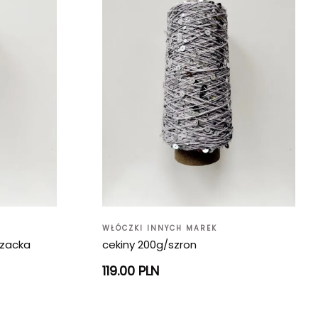
WŁÓCZKI INNYCH MAREK
czacka
cekiny 200g/szron
119.00 PLN