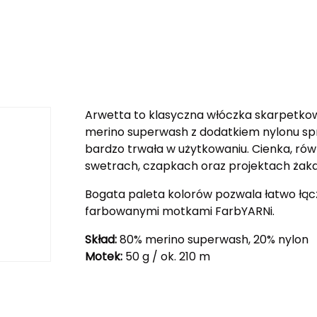
Arwetta to klasyczna włóczka skarpetkowa
merino superwash z dodatkiem nylonu spra
bardzo trwała w użytkowaniu. Cienka, rów
swetrach, czapkach oraz projektach żak
Bogata paleta kolorów pozwala łatwo łącz
farbowanymi motkami FarbYARNi.
Skład:
80% merino superwash, 20% nylon
Motek:
50 g / ok. 210 m