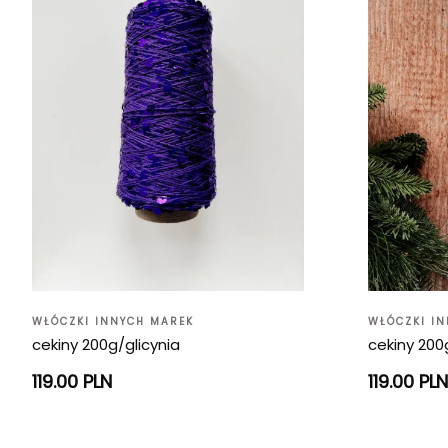
WŁÓCZKI INNYCH MAREK
WŁÓCZKI I
cekiny 200g/glicynia
cekiny 200
119.00 PLN
119.00 PLN