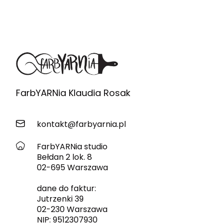
FarbYARNia Klaudia Rosak
kontakt@farbyarnia.pl
FarbYARNia studio
Bełdan 2 lok. 8
02-695 Warszawa
dane do faktur:
Jutrzenki 39
02-230 Warszawa
NIP: 9512307930