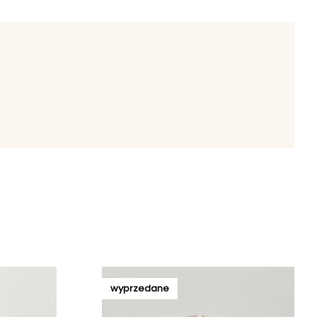
wyprzedane