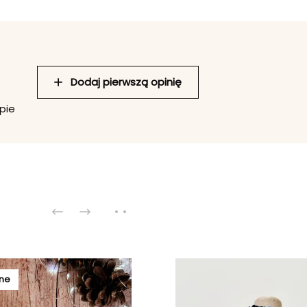
Dodaj pierwszą opinię
pie
ne