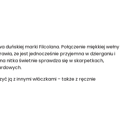
 duńskiej marki Filcolana. Połączenie miękkiej wełny
wia, że jest jednocześnie przyjemna w dzierganiu i
na nitka świetnie sprawdza się w skarpetkach,
ardowych.
yć ją z innymi włóczkami – także z ręcznie