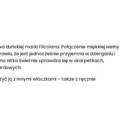
 duńskiej marki Filcolana. Połączenie miękkiej wełny
wia, że jest jednocześnie przyjemna w dzierganiu i
na nitka świetnie sprawdza się w skarpetkach,
ardowych.
yć ją z innymi włóczkami – także z ręcznie