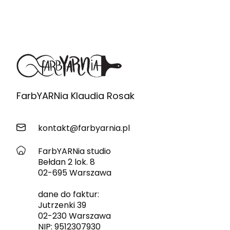
FarbYARNia Klaudia Rosak
kontakt@farbyarnia.pl
FarbYARNia studio
Bełdan 2 lok. 8
02-695 Warszawa
dane do faktur:
Jutrzenki 39
02-230 Warszawa
NIP: 9512307930