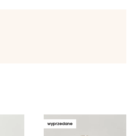
wyprzedane