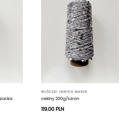
WŁÓCZKI INNYCH MAREK
czacka
cekiny 200g/szron
119.00 PLN