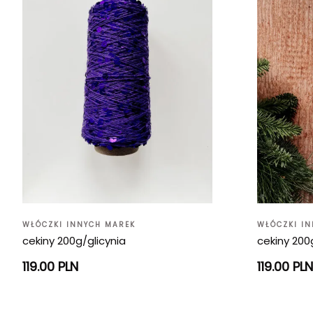
WŁÓCZKI INNYCH MAREK
WŁÓCZKI I
cekiny 200g/glicynia
cekiny 200
119.00 PLN
119.00 PLN