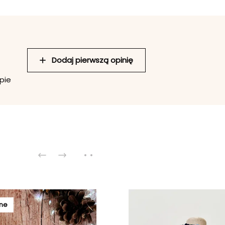
Dodaj pierwszą opinię
pie
ne