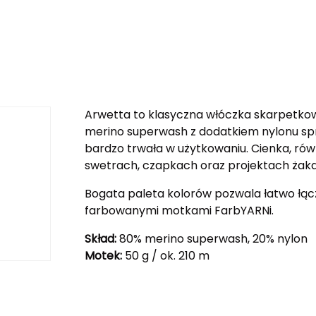
Arwetta to klasyczna włóczka skarpetkowa
merino superwash z dodatkiem nylonu spra
bardzo trwała w użytkowaniu. Cienka, rów
swetrach, czapkach oraz projektach żak
Bogata paleta kolorów pozwala łatwo łącz
farbowanymi motkami FarbYARNi.
Skład:
80% merino superwash, 20% nylon
Motek:
50 g / ok. 210 m