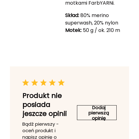
motkami FarbYARNi.
Skład:
80% merino
superwash, 20% nylon
Motek:
50 g / ok. 210 m
Produkt nie
posiada
Dodaj
jeszcze opinii
pierwszą
opinię
Bądź pierwszy -
oceń produkt i
napisz opinię o