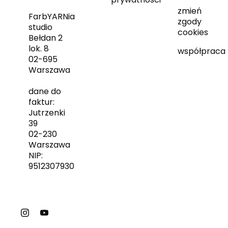
zmień
FarbYARNia
zgody
studio
cookies
Bełdan 2
lok. 8
współpraca
02-695
Warszawa
dane do
faktur:
Jutrzenki
39
02-230
Warszawa
NIP:
9512307930