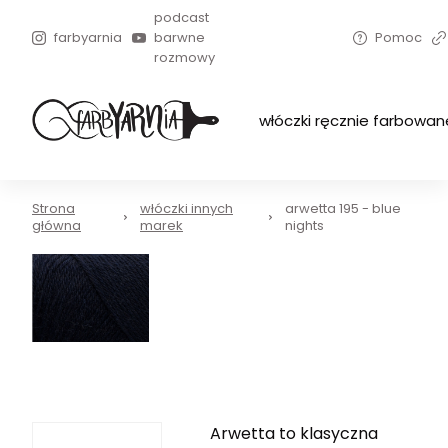
podcast
farbyarnia
barwne
Pomoc
rozmowy
włóczki ręcznie farbowan
Strona
włóczki innych
arwetta 195 - blue
główna
marek
nights
Arwetta to klasyczna